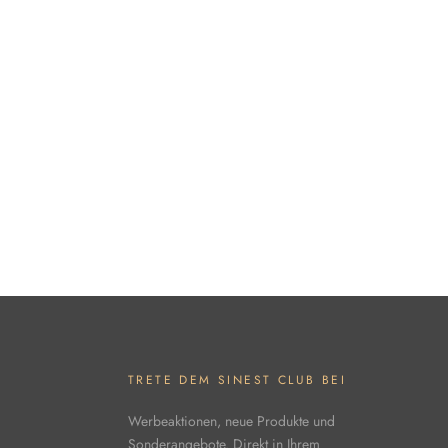
TRETE DEM SINEST CLUB BEI
Werbeaktionen, neue Produkte und
Sonderangebote. Direkt in Ihrem