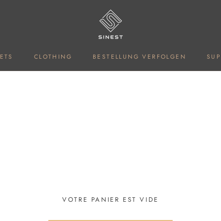
ETS
CLOTHING
BESTELLUNG VERFOLGEN
SU
ETS
CLOTHING
BESTELLUNG VERFOLGEN
VOTRE PANIER EST VIDE