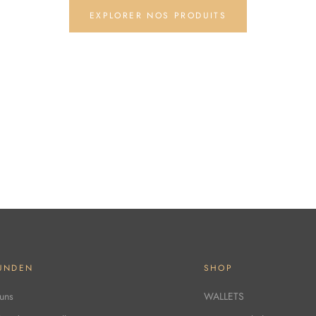
EXPLORER NOS PRODUITS
UNDEN
SHOP
uns
WALLETS